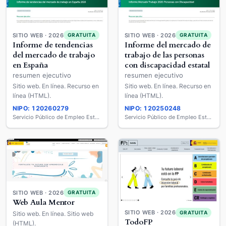
SITIO WEB · 2026
SITIO WEB · 2026
GRATUITA
GRATUITA
Informe de tendencias
Informe del mercado de
del mercado de trabajo
trabajo de las personas
en España
con discapacidad estatal
resumen ejecutivo
resumen ejecutivo
Sitio web. En línea. Recurso en
Sitio web. En línea. Recurso en
línea (HTML).
línea (HTML).
NIPO: 120260279
NIPO: 120250248
Servicio Público de Empleo Estatal
Servicio Público de Empleo Estatal
SITIO WEB · 2026
GRATUITA
Web Aula Mentor
SITIO WEB · 2026
GRATUITA
Sitio web. En línea. Sitio web
TodoFP
(HTML).