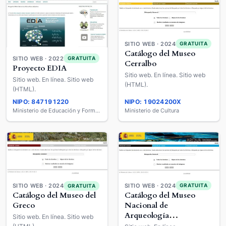
SITIO WEB · 2024
GRATUITA
Catálogo del Museo
SITIO WEB · 2022
GRATUITA
Cerralbo
Proyecto EDIA
Sitio web. En línea. Sitio web
Sitio web. En línea. Sitio web
(HTML).
(HTML).
NIPO: 847191220
NIPO: 19024200X
Ministerio de Educación y Formación Profesional
Ministerio de Cultura
SITIO WEB · 2024
SITIO WEB · 2024
GRATUITA
GRATUITA
Catálogo del Museo
Catálogo del Museo del
Nacional de
Greco
Arqueología
Sitio web. En línea. Sitio web
Subacuática. ARQVA