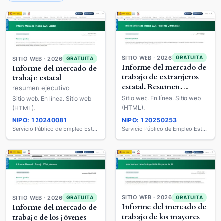
SITIO WEB · 2026
GRATUITA
SITIO WEB · 2026
GRATUITA
Informe del mercado de
Informe del mercado de
trabajo de extranjeros
trabajo estatal
estatal. Resumen
resumen ejecutivo
ejecutivo
Sitio web. En línea. Sitio web
Sitio web. En línea. Sitio web
(HTML).
(HTML).
NIPO: 120240081
NIPO: 120250253
Servicio Público de Empleo Estatal
Servicio Público de Empleo Estatal
SITIO WEB · 2026
SITIO WEB · 2026
GRATUITA
GRATUITA
Informe del mercado de
Informe del mercado de
trabajo de los mayores
trabajo de los jóvenes