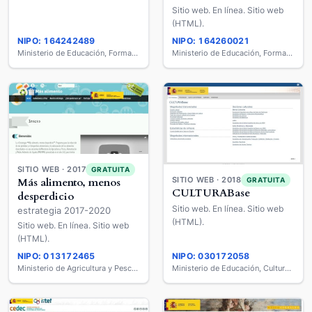
Sitio web. En línea. Sitio web
(HTML).
NIPO: 164242489
NIPO: 164260021
Ministerio de Educación, Formación Profesional y Deportes
Ministerio de Educación, Formación Profesional y Deportes
SITIO WEB · 2017
GRATUITA
SITIO WEB · 2018
GRATUITA
Más alimento, menos
CULTURABase
desperdicio
Sitio web. En línea. Sitio web
estrategia 2017-2020
(HTML).
Sitio web. En línea. Sitio web
(HTML).
NIPO: 013172465
NIPO: 030172058
Ministerio de Agricultura y Pesca, Alimentación y Medio Ambiente
Ministerio de Educación, Cultura y Deporte