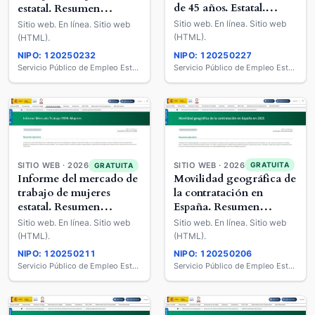
de 45 años. Estatal.
estatal. Resumen
Resumen ejecutivo
ejecutivo
Sitio web. En línea. Sitio web
Sitio web. En línea. Sitio web
(HTML).
(HTML).
NIPO: 120250232
NIPO: 120250227
Servicio Público de Empleo Estatal
Servicio Público de Empleo Estatal
SITIO WEB · 2026
SITIO WEB · 2026
GRATUITA
GRATUITA
Movilidad geográfica de
Informe del mercado de
la contratación en
trabajo de mujeres
España. Resumen
estatal. Resumen
ejecutivo
ejecutivo
Sitio web. En línea. Sitio web
Sitio web. En línea. Sitio web
(HTML).
(HTML).
NIPO: 120250211
NIPO: 120250206
Servicio Público de Empleo Estatal
Servicio Público de Empleo Estatal