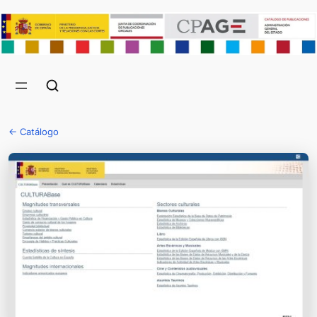
← Catálogo