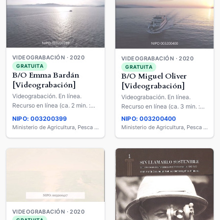
VIDEOGRABACIÓN · 2020
VIDEOGRABACIÓN · 2020
GRATUITA
GRATUITA
B/O Emma Bardán
B/O Miguel Oliver
[Videograbación]
[Videograbación]
Videograbación. En línea.
Videograbación. En línea.
Recurso en línea (ca. 2 min. :
Recurso en línea (ca. 3 min. :
son., col.).
son., col.).
NIPO: 003200399
NIPO: 003200400
Ministerio de Agricultura, Pesca y Alimentación
Ministerio de Agricultura, Pesca y Alimentación
VIDEOGRABACIÓN · 2020