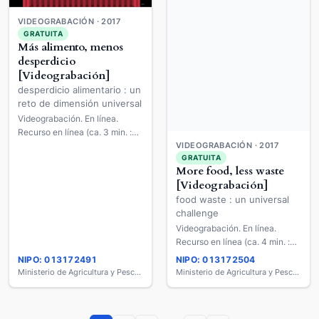
VIDEOGRABACIÓN · 2017
GRATUITA
Más alimento, menos
desperdicio
[Videograbación]
desperdicio alimentario : un
reto de dimensión universal
Videograbación. En línea.
Recurso en línea (ca. 3 min. :
son., col.).
VIDEOGRABACIÓN · 2017
GRATUITA
More food, less waste
[Videograbación]
food waste : un universal
challenge
Videograbación. En línea.
Recurso en línea (ca. 4 min. :
son., col.).
NIPO: 013172491
NIPO: 013172504
Ministerio de Agricultura y Pesca, Alimentación y Medio Ambiente
Ministerio de Agricultura y Pesca, Alimentación y Medio Ambiente