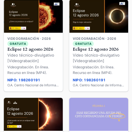
VIDEOGRABACIÓN · 2026
VIDEOGRABACIÓN · 2026
GRATUITA
GRATUITA
Eclipse 12 agosto 2026
Eclipse 12 agosto 2026
Video técnico-divulgativo
Video técnico-divulgativo
[Videograbación]
[Videograbación]
Videograbación. En línea.
Videograbación. En línea.
Recurso en línea (MP4).
Recurso en línea (MP4).
NIPO: 198260191
NIPO: 198260191
O.A. Centro Nacional de Información Geográfica
O.A. Centro Nacional de Información Geográfica