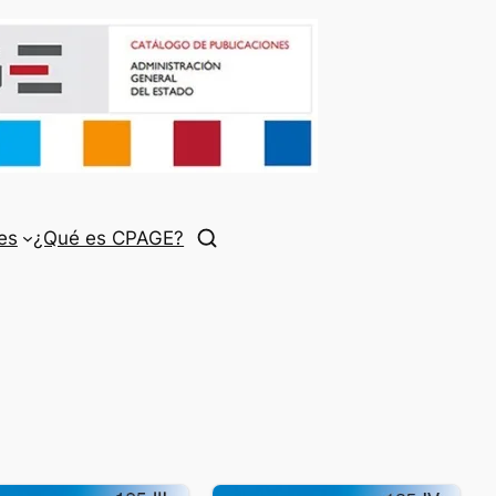
es
¿Qué es CPAGE?