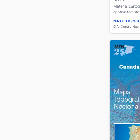
Material cartog
gestión forestal
NIPO: 19826