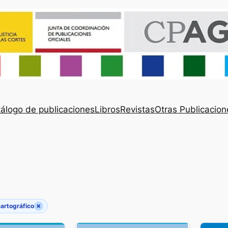
álogo de publicaciones
Libros
Revistas
Otras Publicacion
×
cartográfico