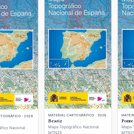
MATERIAL CARTOGRÁFICO · 2026
MATERI
TOGRÁFICO · 2026
Beariz
Ponte
Mapa Topográfico Nacional
Mapa T
fico Nacional
MTN25
MTN2