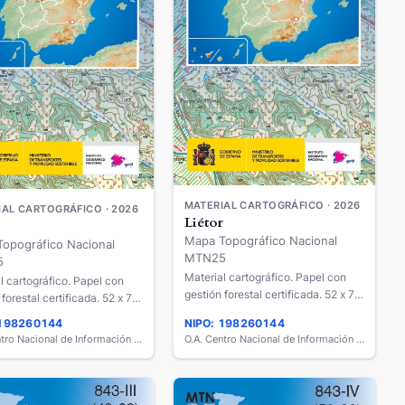
MATERIAL CARTOGRÁFICO · 2026
AL CARTOGRÁFICO · 2026
Liétor
Mapa Topográfico Nacional
opográfico Nacional
MTN25
5
Material cartográfico. Papel con
l cartográfico. Papel con
gestión forestal certificada. 52 x 77
 forestal certificada. 52 x 77
cm.
 198260144
NIPO: 198260144
O.A. Centro Nacional de Información Geográfica
O.A. Centro Nacional de Información Geográfica