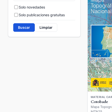
Solo novedades
Solo publicaciones gratuitas
Buscar
Limpiar
MATERIAL CAR
Cotobade
Mapa Topográ
MTN25