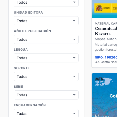
UNIDAD EDITORA
MATERIAL CAR
Comunidad 
AÑO DE PUBLICACIÓN
Navarra
Mapas Auton
Material cartog
gestión forestal
LENGUA
cm.
NIPO: 19826
SOPORTE
SERIE
ENCUADERNACIÓN