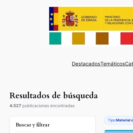
Destacados
Temáticos
Cat
Resultados de búsqueda
4.527
publicaciones encontradas
Tipo:
Material 
Buscar y filtrar