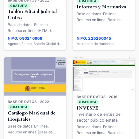
BASE DE DATOS · 2022
GRATUITA
GRATUITA
Informes y Normativa
Tablón Edictal Judicial
Base de datos. En línea.
Único
Recurso en línea (Base de
Base de datos. En línea.
datos).
Recurso en línea (HTML).
NIPO: 090210906
NIPO: 225260045
Agencia Estatal Boletín Oficial del Estado
Ministerio de Hacienda
BASE DE DATOS · 2016
BASE DE DATOS · 2022
GRATUITA
INVESPE
GRATUITA
Catálogo Nacional de
inventario de entes del
Hospitales
sector público estatal
Base de datos. En línea.
Base de datos. En línea.
Recurso en línea (Base de
Recurso en línea (Base de
datos).
datos).