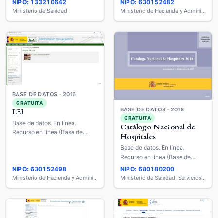
NIPO: 133210642
NIPO: 630152482
Ministerio de Sanidad
Ministerio de Hacienda y Administraciones Públicas
BASE DE DATOS · 2016
GRATUITA
BASE DE DATOS · 2018
LEI
GRATUITA
Base de datos. En línea.
Catálogo Nacional de
Recurso en línea (Base de
Hospitales
datos).
Base de datos. En línea.
Recurso en línea (Base de
datos).
NIPO: 630152498
NIPO: 680180200
Ministerio de Hacienda y Administraciones Públicas
Ministerio de Sanidad, Servicios Sociales e Igualdad