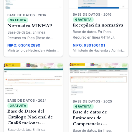
BASE DE DATOS · 2016
BASE DE DATOS · 2016
GRATUITA
GRATUITA
Recopilación normativa
Normativa MINHAP
Base de datos. En línea.
Base de datos. En línea.
Recurso en línea (HTML).
Recurso en línea (Base de
datos : HTML).
NIPO: 63016289X
NIPO: 630160101
Ministerio de Hacienda y Administraciones Públicas
Ministerio de Hacienda y Administraciones Públicas
BASE DE DATOS · 2024
BASE DE DATOS · 2025
GRATUITA
GRATUITA
Base de Datos del
Base de datos de
Catálogo Nacional de
Estándares de
Cualificaciones
Competencias
Profesionales
Profesionales
Base de datos. En línea.
Base de datos. En línea.