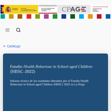
← Catálogo