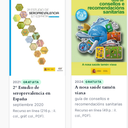
2024
GRATUITA
2021
GRATUITA
A nosa saúde tamén
2º Estudio de
viaxa
seroprevalencia en
España
guía de consellos e
recomendacións sanitarias
septiembre 2020
Recurso en línea (49 p. : il.
Recurso en línea (216 p. : il.
col., PDF).
col., gráf. col., PDF).