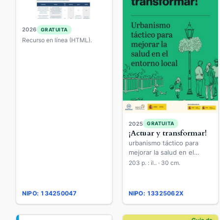
2026
GRATUITA
Recurso en línea (HTML).
2025
GRATUITA
¡Actuar y transformar!
urbanismo táctico para
mejorar la salud en el
entorno local
203 p. : il.. · 30 cm.
NIPO: 134250047
NIPO: 13325062X