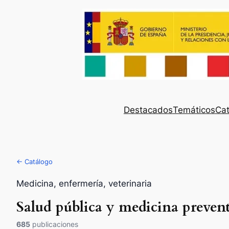
Destacados
Temáticos
Cat
← Catálogo
Medicina, enfermería, veterinaria
Salud pública y medicina preven
685
publicaciones