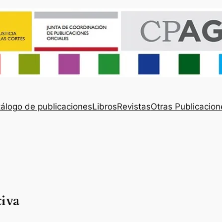
álogo de publicaciones
Libros
Revistas
Otras Publicacion
tiva