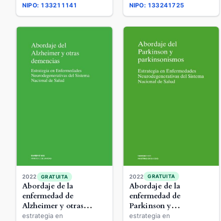
NIPO: 133211141
NIPO: 133241725
2022
GRATUITA
2022
GRATUITA
Abordaje de la
Abordaje de la
enfermedad de
enfermedad de
Parkinson y
Alzheimer y otras
Parkinsonismos
demencias
estrategia en
estrategia en