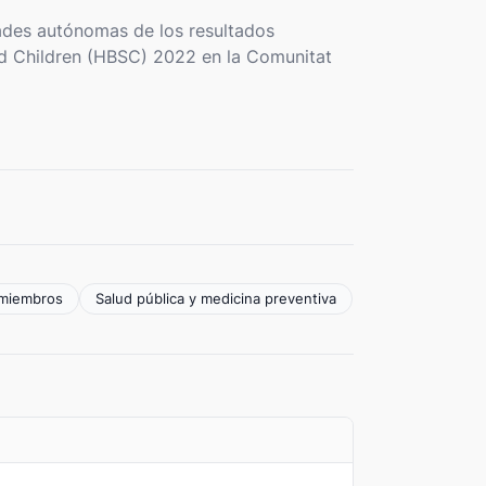
ades autónomas de los resultados
ed Children (HBSC) 2022 en la Comunitat
s miembros
Salud pública y medicina preventiva