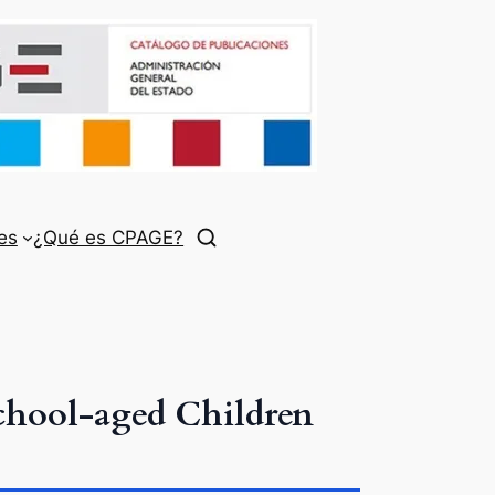
es
¿Qué es CPAGE?
chool-aged Children