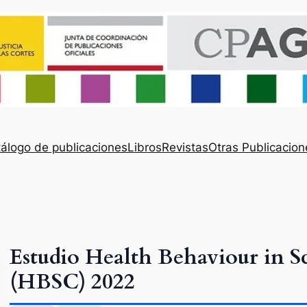
álogo de publicaciones
Libros
Revistas
Otras Publicacion
Estudio Health Behaviour in S
(HBSC) 2022