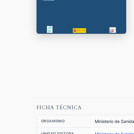
FICHA TÉCNICA
Ministerio de Sanid
ORGANISMO
Ministerio de Sanid
UNIDAD EDITORA