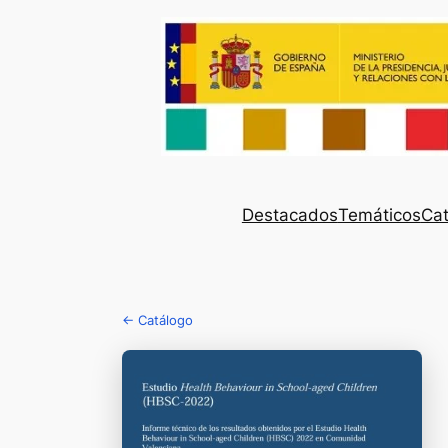
Destacados
Temáticos
Cat
← Catálogo