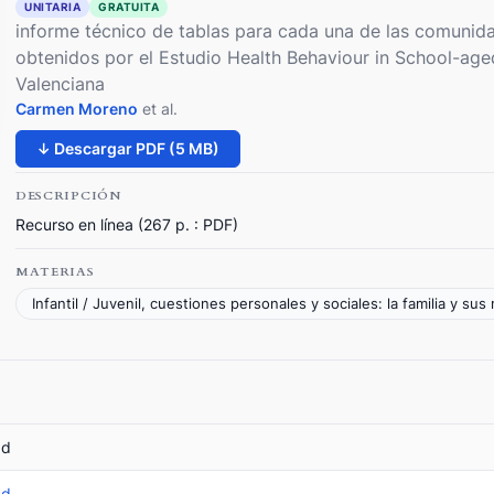
UNITARIA
GRATUITA
informe técnico de tablas para cada una de las comunid
obtenidos por el Estudio Health Behaviour in School-ag
Valenciana
Carmen Moreno
et al.
↓ Descargar PDF (5 MB)
DESCRIPCIÓN
Recurso en línea (267 p. : PDF)
MATERIAS
Infantil / Juvenil, cuestiones personales y sociales: la familia y su
ad
ad