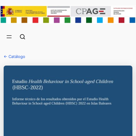
← Catálogo