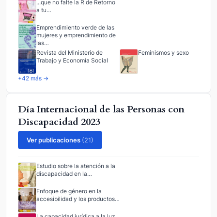
...que no falte la R de Retorno
a tu…
Emprendimiento verde de las
mujeres y emprendimiento de
las…
Revista del Ministerio de
Feminismos y sexo
Trabajo y Economía Social
+42 más →
Día Internacional de las Personas con
Discapacidad 2023
Ver publicaciones
(21)
Estudio sobre la atención a la
discapacidad en la…
Enfoque de género en la
accesibilidad y los productos…
La capacidad jurídica a la luz