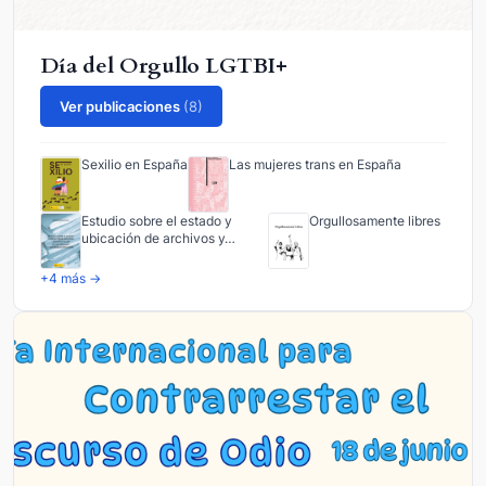
Día del Orgullo LGTBI+
Ver publicaciones
(8)
Sexilio en España
Las mujeres trans en España
Estudio sobre el estado y
Orgullosamente libres
ubicación de archivos y…
+4 más →