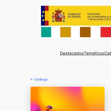
Destacados
Temáticos
Cat
← Catálogo