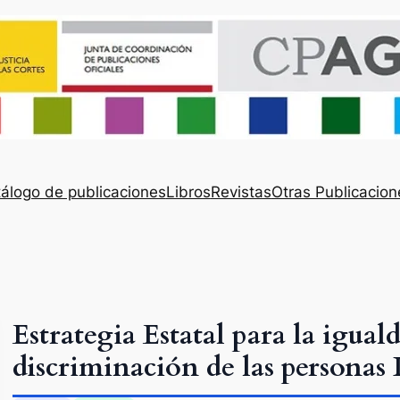
álogo de publicaciones
Libros
Revistas
Otras Publicacion
Estrategia Estatal para la igual
discriminación de las persona