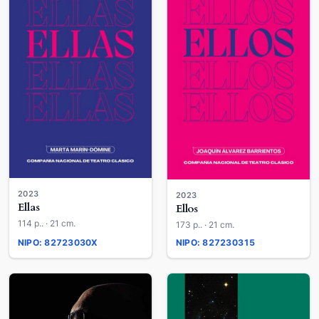
2023
2023
Ellas
Ellos
114 p.. · 21 cm.
173 p.. · 21 cm.
NIPO: 82723030X
NIPO: 827230315