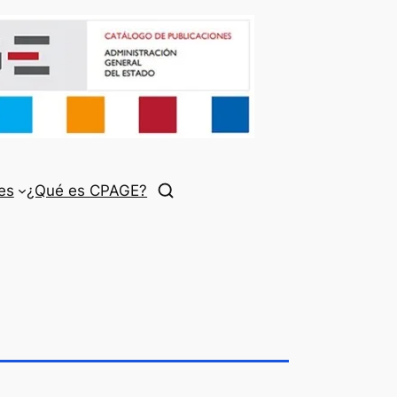
es
¿Qué es CPAGE?