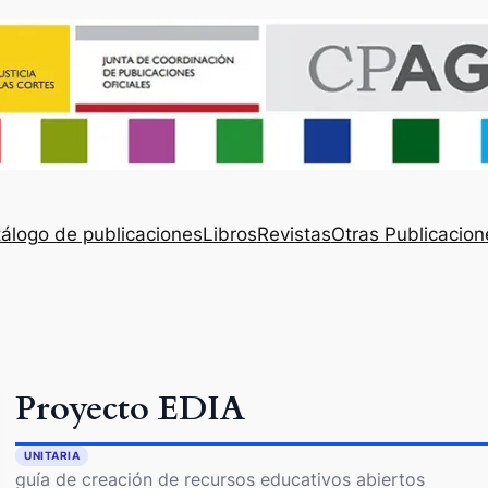
álogo de publicaciones
Libros
Revistas
Otras Publicacion
Proyecto EDIA
UNITARIA
guía de creación de recursos educativos abiertos