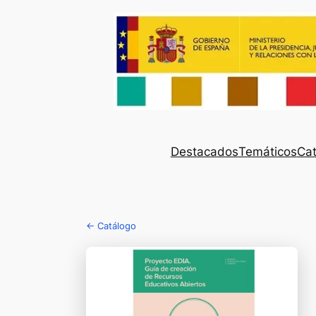
Destacados
Temáticos
Cat
← Catálogo