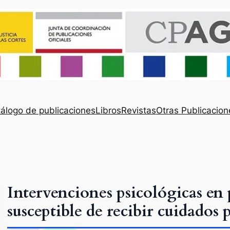
álogo de publicaciones
Libros
Revistas
Otras Publicacion
Intervenciones psicológicas en 
susceptible de recibir cuidados p