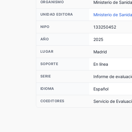
Ministerio de Sanid
ORGANISMO
Ministerio de Sanid
UNIDAD EDITORA
133250452
NIPO
2025
AÑO
Madrid
LUGAR
En línea
SOPORTE
Informe de evaluaci
SERIE
Español
IDIOMA
Servicio de Evaluac
COEDITORES