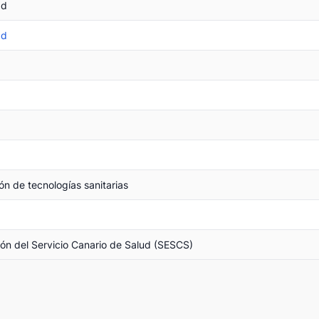
ad
ad
ón de tecnologías sanitarias
ión del Servicio Canario de Salud (SESCS)