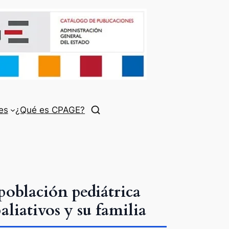
es
¿Qué es CPAGE?
población pediátrica
aliativos y su familia