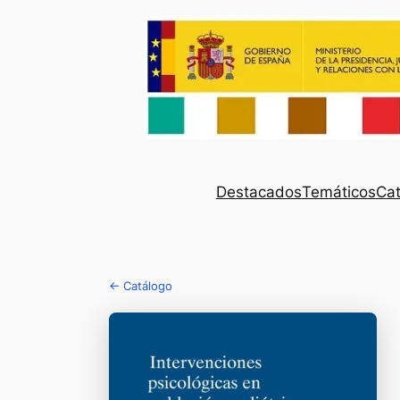
Destacados
Temáticos
Cat
← Catálogo