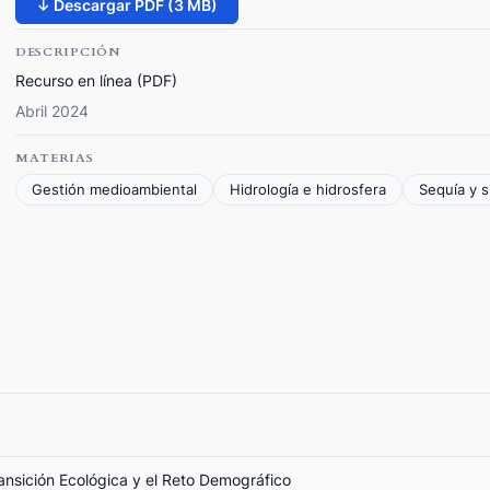
↓ Descargar PDF (3 MB)
DESCRIPCIÓN
Recurso en línea (PDF)
Abril 2024
MATERIAS
Gestión medioambiental
Hidrología e hidrosfera
Sequía y 
ransición Ecológica y el Reto Demográfico