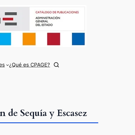
es
¿Qué es CPAGE?
n de Sequía y Escasez