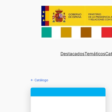
Destacados
Temáticos
Cat
← Catálogo