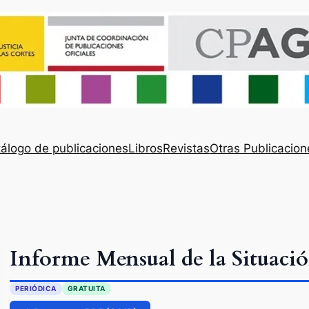
álogo de publicaciones
Libros
Revistas
Otras Publicacion
Informe Mensual de la Situació
PERIÓDICA
GRATUITA