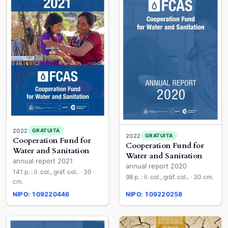
2022
GRATUITA
2022
GRATUITA
Cooperation Fund for
Cooperation Fund for
Water and Sanitation
Water and Sanitation
annual report 2021
annual report 2020
141 p. : il. col., gráf. col.. · 30
98 p. : il. col., gráf. col.. · 30 cm.
cm.
NIPO: 109220446
NIPO: 109220258