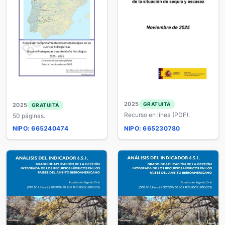
2025
GRATUITA
2025
GRATUITA
Recurso en línea (PDF).
50 páginas.
NIPO: 665240474
NIPO: 665230780