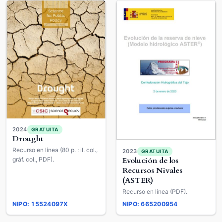
2024
GRATUITA
Drought
Recurso en línea (80 p. : il. col.,
2023
GRATUITA
gráf. col., PDF).
Evolución de los
Recursos Nivales
(ASTER)
Recurso en línea (PDF).
NIPO: 15524097X
NIPO: 665200954