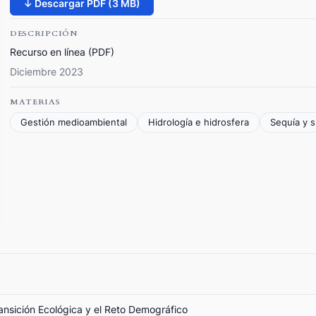
↓ Descargar PDF (3 MB)
DESCRIPCIÓN
Recurso en línea (PDF)
Diciembre 2023
MATERIAS
Gestión medioambiental
Hidrología e hidrosfera
Sequía y 
ransición Ecológica y el Reto Demográfico