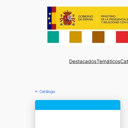
Destacados
Temáticos
Cat
← Catálogo