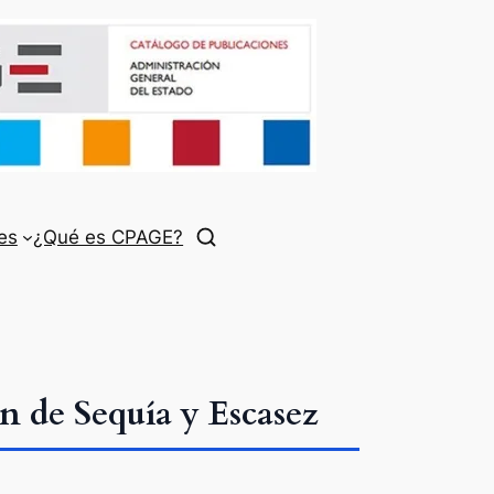
es
¿Qué es CPAGE?
n de Sequía y Escasez