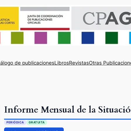
álogo de publicaciones
Libros
Revistas
Otras Publicacion
Informe Mensual de la Situació
PERIÓDICA
GRATUITA