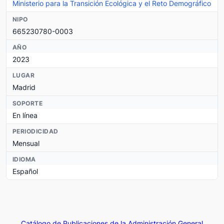
Ministerio para la Transición Ecológica y el Reto Demográfico
NIPO
665230780-0003
AÑO
2023
LUGAR
Madrid
SOPORTE
En línea
PERIODICIDAD
Mensual
IDIOMA
Español
Catálogo de Publicaciones de la Administración General