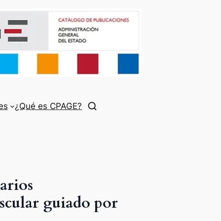
es
¿Qué es CPAGE?
arios
ascular guiado por