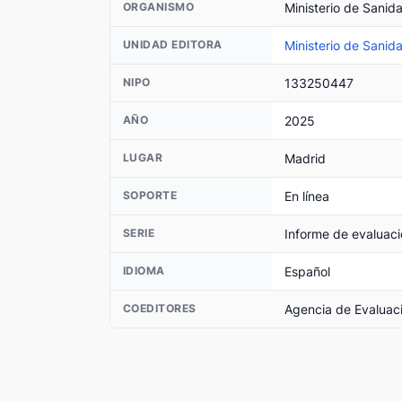
Ministerio de Sanid
ORGANISMO
Ministerio de Sanid
UNIDAD EDITORA
133250447
NIPO
2025
AÑO
Madrid
LUGAR
En línea
SOPORTE
Informe de evaluaci
SERIE
Español
IDIOMA
Agencia de Evaluaci
COEDITORES