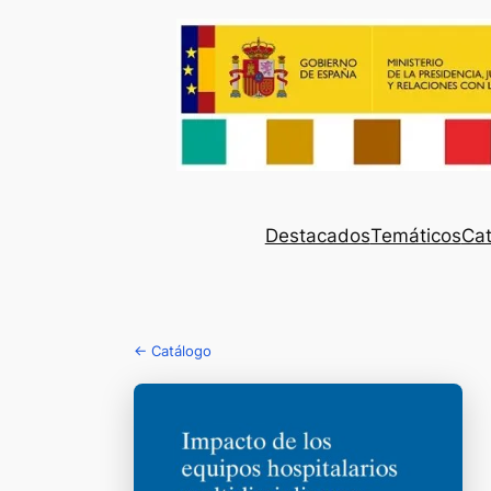
Destacados
Temáticos
Cat
← Catálogo