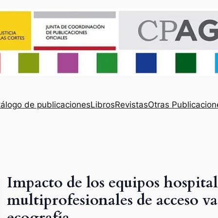
álogo de publicaciones
Libros
Revistas
Otras Publicacion
Impacto de los equipos hospital
multiprofesionales de acceso v
ecografía