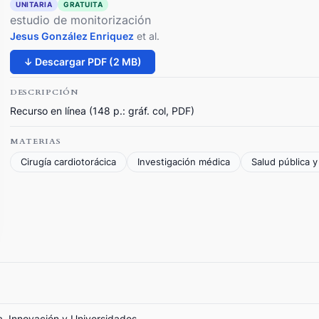
UNITARIA
GRATUITA
estudio de monitorización
Jesus González Enriquez
et al.
↓ Descargar PDF (2 MB)
DESCRIPCIÓN
Recurso en línea (148 p.: gráf. col, PDF)
MATERIAS
Cirugía cardiotorácica
Investigación médica
Salud pública 
ia, Innovación y Universidades