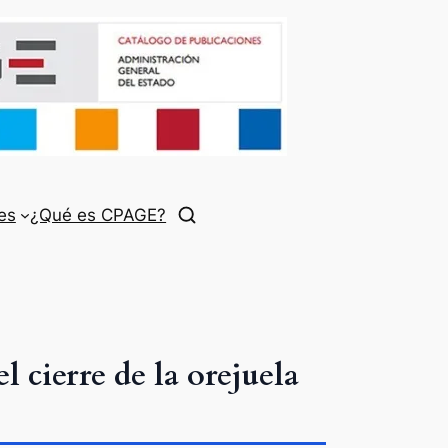
es
¿Qué es CPAGE?
l cierre de la orejuela