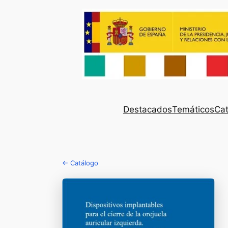
Destacados
Temáticos
Cat
← Catálogo