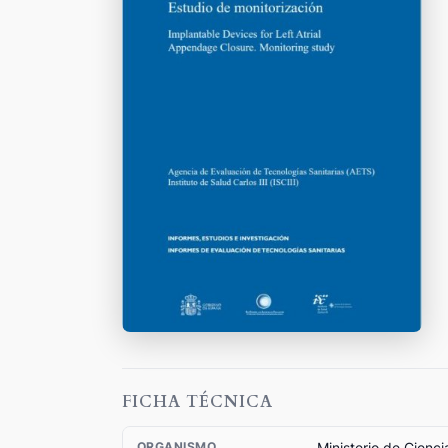
FICHA TÉCNICA
Ministerio de Cienc
ORGANISMO