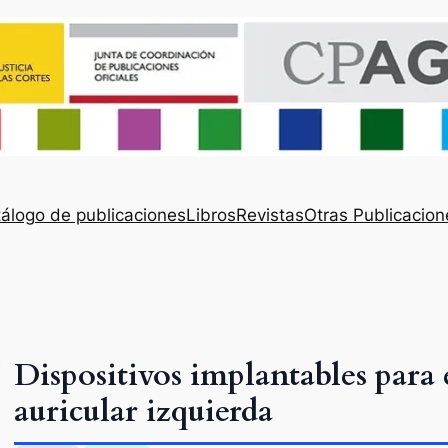
álogo de publicaciones
Libros
Revistas
Otras Publicacion
Dispositivos implantables para e
auricular izquierda