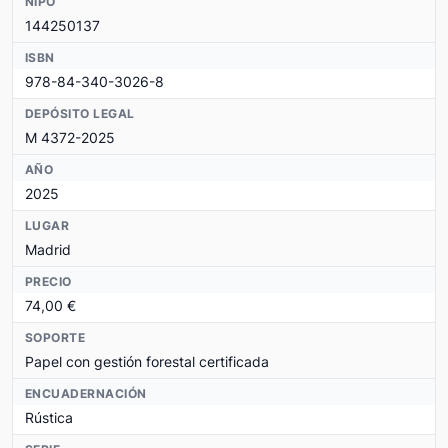
NIPO
144250137
ISBN
978-84-340-3026-8
DEPÓSITO LEGAL
M 4372-2025
AÑO
2025
LUGAR
Madrid
PRECIO
74,00 €
SOPORTE
Papel con gestión forestal certificada
ENCUADERNACIÓN
Rústica