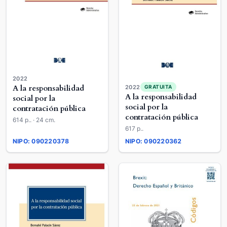
2022
A la responsabilidad
2022
GRATUITA
A la responsabilidad
social por la
social por la
contratación pública
contratación pública
614 p.. · 24 cm.
617 p..
NIPO: 090220378
NIPO: 090220362