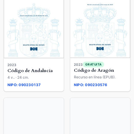
2023
GRATUITA
2023
Código de Aragón
Código de Andalucía
Recurso en línea (EPUB).
4 v.. · 24 cm.
NIPO: 090230137
NIPO: 090230576