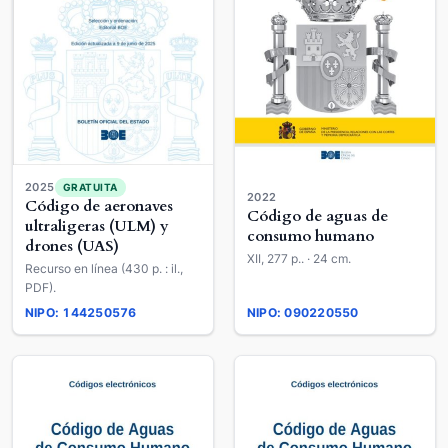
2025
GRATUITA
2022
Código de aeronaves
Código de aguas de
ultraligeras (ULM) y
consumo humano
drones (UAS)
XII, 277 p.. · 24 cm.
Recurso en línea (430 p. : il.,
PDF).
NIPO: 144250576
NIPO: 090220550