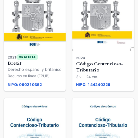
2021
GRATUITA
2024
Brexit
Código Contencioso-
Tributario
Derecho español y británico
Recurso en línea (EPUB).
3 v.. · 24 cm.
NIPO: 090210352
NIPO: 144240229