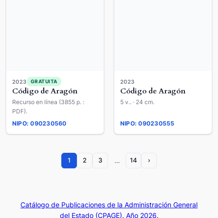
2023
2023
GRATUITA
Código de Aragón
Código de Aragón
Recurso en línea (3855 p. :
5 v.. · 24 cm.
PDF).
NIPO: 090230560
NIPO: 090230555
…
1
2
3
14
›
Catálogo de Publicaciones de la Administración General
del Estado (CPAGE). Año 2026.