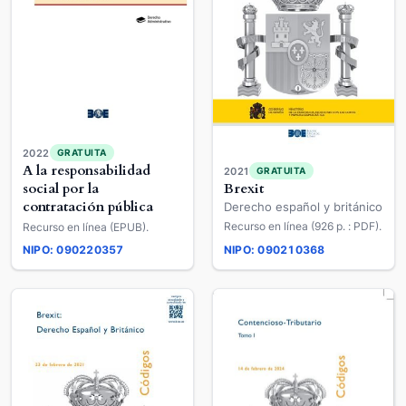
2022
GRATUITA
A la responsabilidad
2021
GRATUITA
social por la
Brexit
contratación pública
Derecho español y británico
Recurso en línea (926 p. : PDF).
Recurso en línea (EPUB).
NIPO: 090220357
NIPO: 090210368