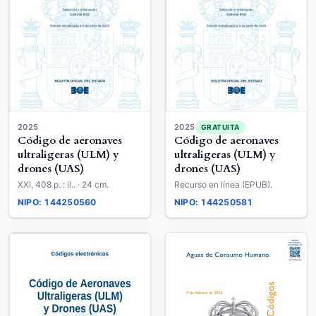
2025
2025
GRATUITA
Código de aeronaves
Código de aeronaves
ultraligeras (ULM) y
ultraligeras (ULM) y
drones (UAS)
drones (UAS)
XXI, 408 p. : il.. · 24 cm.
Recurso en línea (EPUB).
NIPO: 144250560
NIPO: 144250581