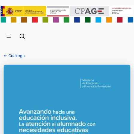
← Catálogo