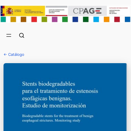
← Catálogo