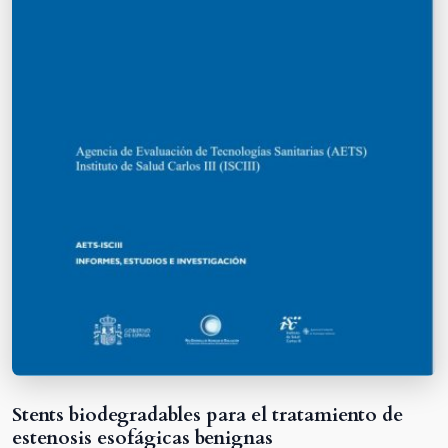
Stents biodegradables para el tratamiento de
estenosis esofágicas benignas