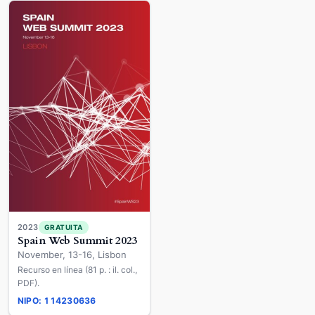
2023
GRATUITA
Spain Web Summit 2023
November, 13-16, Lisbon
Recurso en línea (81 p. : il. col.,
PDF).
NIPO: 114230636