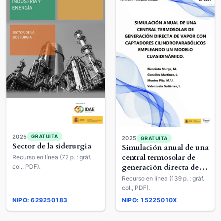
2025
GRATUITA
2025
GRATUITA
Sector de la siderurgia
Simulación anual de una
central termosolar de
Recurso en línea (72 p. : gráf.
generación directa de
col., PDF).
vapor con captadores
Recurso en línea (139 p. : gráf.
cilindroparabólicos
col., PDF).
empleando un modelo
NIPO: 629250183
NIPO: 15225010X
cuasidinámico