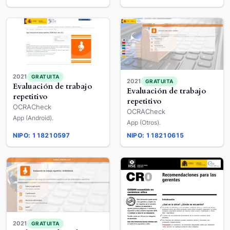
2021
GRATUITA
2021
GRATUITA
Evaluación de trabajo
Evaluación de trabajo
repetitivo
repetitivo
OCRACheck
OCRACheck
App (Android).
App (Otros).
NIPO: 118210597
NIPO: 118210615
2021
GRATUITA