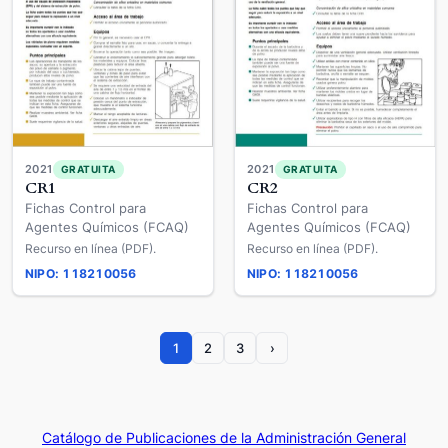
2021
2021
GRATUITA
GRATUITA
CR1
CR2
Fichas Control para
Fichas Control para
Agentes Químicos (FCAQ)
Agentes Químicos (FCAQ)
Recurso en línea (PDF).
Recurso en línea (PDF).
NIPO: 118210056
NIPO: 118210056
1
2
3
›
Catálogo de Publicaciones de la Administración General