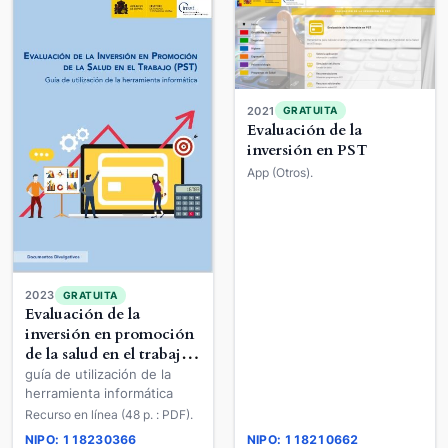
2021
GRATUITA
Evaluación de la
inversión en PST
App (Otros).
2023
GRATUITA
Evaluación de la
inversión en promoción
de la salud en el trabajo
(PST)
guía de utilización de la
herramienta informática
Recurso en línea (48 p. : PDF).
NIPO: 118230366
NIPO: 118210662