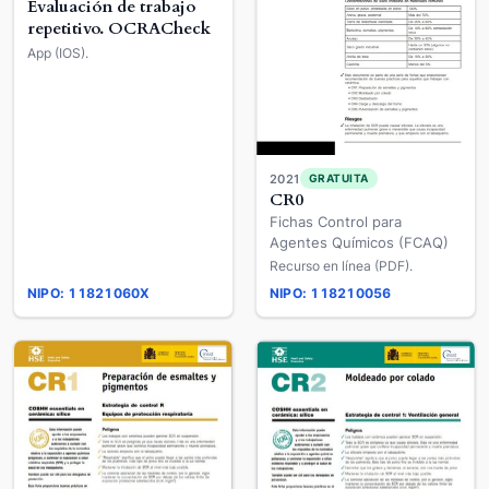
Evaluación de trabajo
repetitivo. OCRACheck
App (IOS).
2021
GRATUITA
CR0
Fichas Control para
Agentes Químicos (FCAQ)
Recurso en línea (PDF).
NIPO: 11821060X
NIPO: 118210056