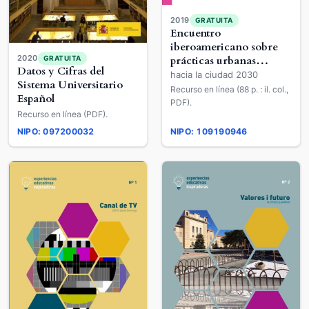
2019
GRATUITA
Encuentro
iberoamericano sobre
2020
GRATUITA
prácticas urbanas
Datos y Cifras del
innovadoras
hacia la ciudad 2030
Sistema Universitario
Recurso en línea (88 p. : il. col.,
Español
PDF).
Recurso en línea (PDF).
NIPO: 097200032
NIPO: 109190946