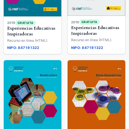
2019
GRATUITA
2019
GRATUITA
Experiencias Educativas
Experiencias Educativas
Inspiradoras
Inspiradoras
Recurso en línea (HTML).
Recurso en línea (HTML).
NIPO: 847191322
NIPO: 847191322