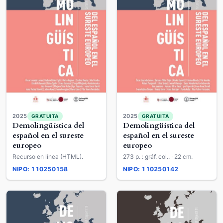
2025
2025
GRATUITA
GRATUITA
Demolingüística del
Demolingüística del
español en el sureste
español en el sureste
europeo
europeo
Recurso en línea (HTML).
273 p. : gráf. col.. · 22 cm.
NIPO: 110250158
NIPO: 110250142