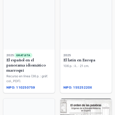
2025
2025
GRATUITA
El español en el
El latín en Europa
panorama idiomático
106 p. : il.. · 21 cm.
marroquí
Recurso en línea (36 p. : gráf.
col., PDF).
NIPO: 110250759
NIPO: 15525220X