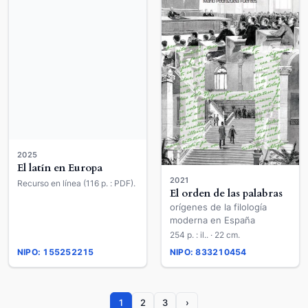
2025
El latín en Europa
2021
Recurso en línea (116 p. : PDF).
El orden de las palabras
orígenes de la filología
moderna en España
254 p. : il.. · 22 cm.
NIPO: 155252215
NIPO: 833210454
1
2
3
›