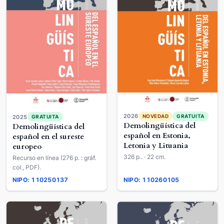
2026
NOVEDAD
GRATUITA
2025
GRATUITA
Demolingüística del
Demolingüística del
español en Estonia,
español en el sureste
Letonia y Lituania
europeo
326 p.. · 22 cm.
Recurso en línea (276 p. : gráf.
col., PDF).
NIPO: 110250137
NIPO: 110260105