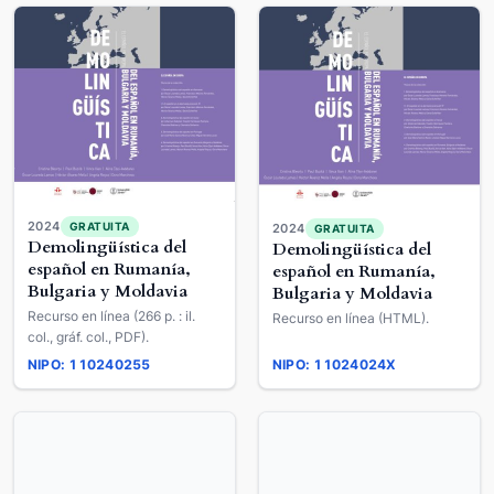
2024
GRATUITA
2024
GRATUITA
Demolingüística del
Demolingüística del
español en Rumanía,
español en Rumanía,
Bulgaria y Moldavia
Bulgaria y Moldavia
Recurso en línea (266 p. : il.
Recurso en línea (HTML).
col., gráf. col., PDF).
NIPO: 110240255
NIPO: 11024024X