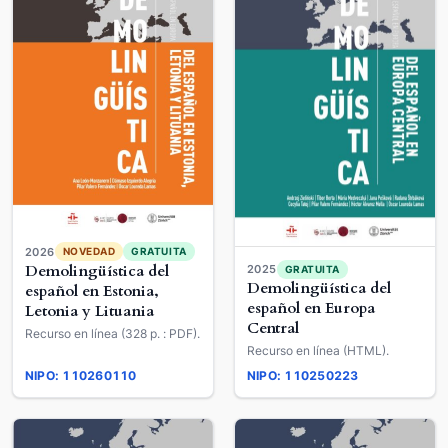
2026
NOVEDAD
GRATUITA
Demolingüística del
2025
GRATUITA
Demolingüística del
español en Estonia,
español en Europa
Letonia y Lituania
Central
Recurso en línea (328 p. : PDF).
Recurso en línea (HTML).
NIPO: 110260110
NIPO: 110250223