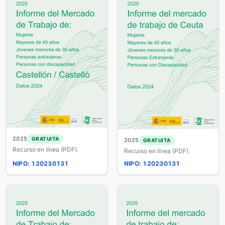
2025
GRATUITA
2025
GRATUITA
Recurso en línea (PDF).
Recurso en línea (PDF).
NIPO: 120230131
NIPO: 120230131