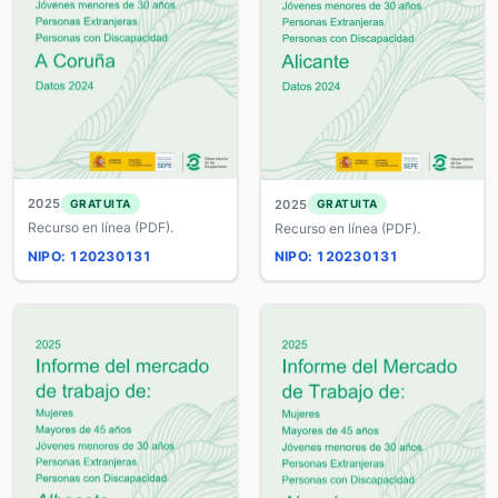
2025
GRATUITA
2025
GRATUITA
Recurso en línea (PDF).
Recurso en línea (PDF).
NIPO: 120230131
NIPO: 120230131