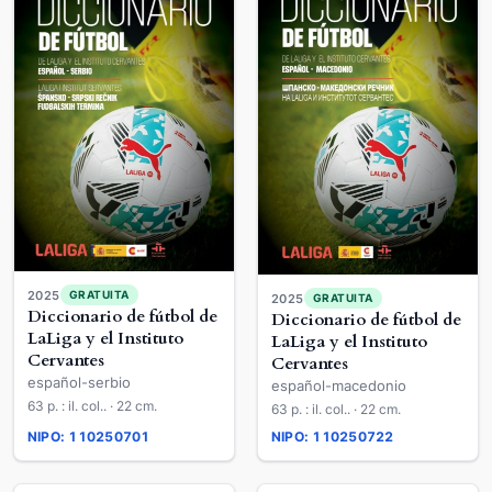
2025
GRATUITA
2025
GRATUITA
Diccionario de fútbol de
Diccionario de fútbol de
LaLiga y el Instituto
LaLiga y el Instituto
Cervantes
Cervantes
español-serbio
español-macedonio
63 p. : il. col.. · 22 cm.
63 p. : il. col.. · 22 cm.
NIPO: 110250701
NIPO: 110250722