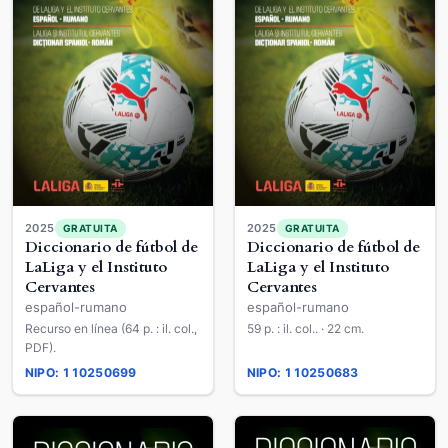
2025
2025
GRATUITA
GRATUITA
Diccionario de fútbol de
Diccionario de fútbol de
LaLiga y el Instituto
LaLiga y el Instituto
Cervantes
Cervantes
español-rumano
español-rumano
Recurso en línea (64 p. : il. col.,
59 p. : il. col.. · 22 cm.
PDF).
NIPO: 110250699
NIPO: 110250683