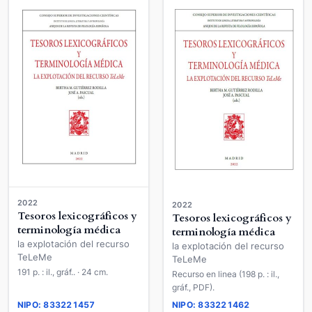
2022
2022
Tesoros lexicográficos y
Tesoros lexicográficos y
terminología médica
terminología médica
la explotación del recurso
la explotación del recurso
TeLeMe
TeLeMe
191 p. : il., gráf.. · 24 cm.
Recurso en linea (198 p. : il.,
gráf., PDF).
NIPO: 833221457
NIPO: 833221462