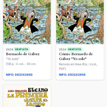
2024
2024
GRATUITA
GRATUITA
Bernardo de Gálvez
Cómic Bernardo de
Gálvez "Yo solo"
"Yo solo"
[18] p. : il. col.. · 30 cm.
Recurso en línea (8 p. : il.col.,
PDF).
NIPO: 083242640
NIPO: 083242656