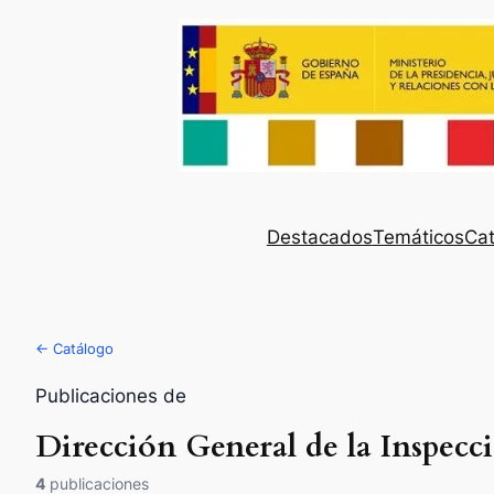
Destacados
Temáticos
Cat
← Catálogo
Publicaciones de
Dirección General de la Inspecc
4
publicaciones