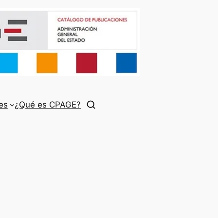
es
¿Qué es CPAGE?