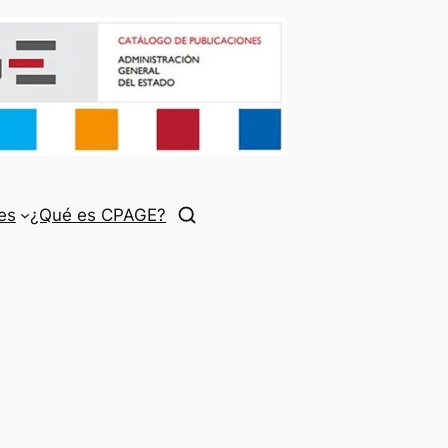
es
¿Qué es CPAGE?