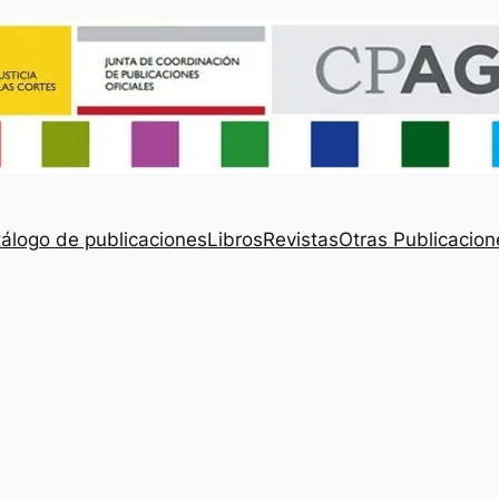
álogo de publicaciones
Libros
Revistas
Otras Publicacion