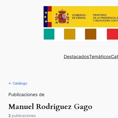
Destacados
Temáticos
Cat
← Catálogo
Publicaciones de
Manuel Rodríguez Gago
2
publicaciones