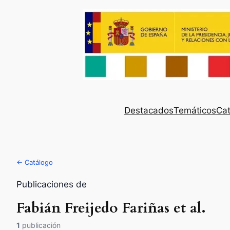
Destacados
Temáticos
Cat
← Catálogo
Publicaciones de
Fabián Freijedo Fariñas et al.
1
publicación