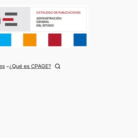
es
¿Qué es CPAGE?