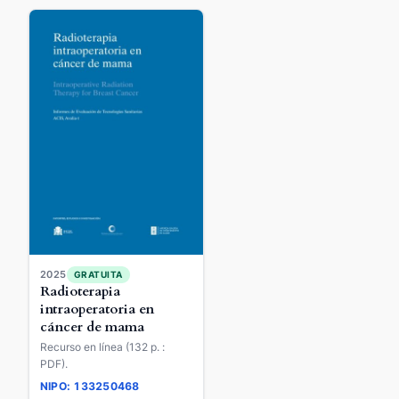
2025
GRATUITA
Radioterapia
intraoperatoria en
cáncer de mama
Recurso en línea (132 p. :
PDF).
NIPO: 133250468