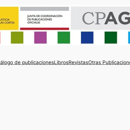
álogo de publicaciones
Libros
Revistas
Otras Publicacion