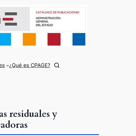
es
¿Qué es CPAGE?
s residuales y
radoras