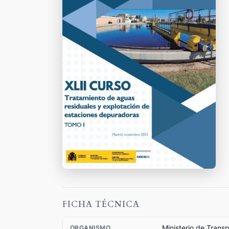
FICHA TÉCNICA
Ministerio de Trans
ORGANISMO