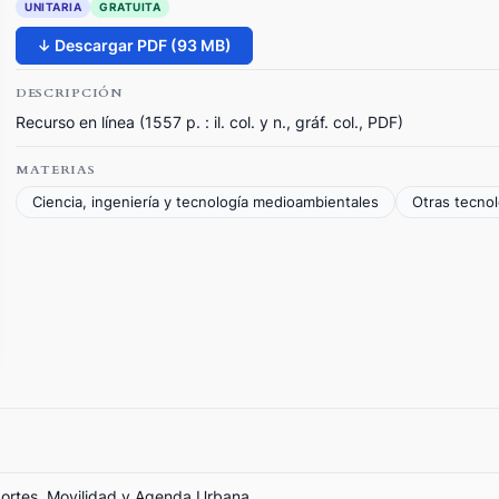
UNITARIA
GRATUITA
↓ Descargar PDF (93 MB)
DESCRIPCIÓN
Recurso en línea (1557 p. : il. col. y n., gráf. col., PDF)
MATERIAS
Ciencia, ingeniería y tecnología medioambientales
Otras tecnol
portes, Movilidad y Agenda Urbana