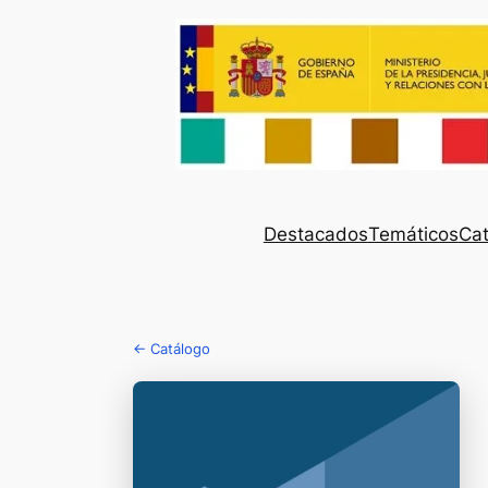
Destacados
Temáticos
Cat
← Catálogo