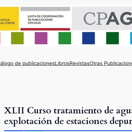
álogo de publicaciones
Libros
Revistas
Otras Publicacion
XLII Curso tratamiento de agua
explotación de estaciones depu