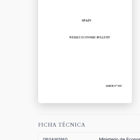
FICHA TÉCNICA
Ministerio de Econ
ORGANISMO