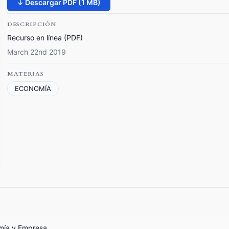
↓ Descargar PDF (1 MB)
DESCRIPCIÓN
Recurso en línea (PDF)
March 22nd 2019
MATERIAS
ECONOMÍA
omía y Empresa