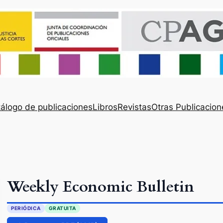
álogo de publicaciones
Libros
Revistas
Otras Publicacion
Weekly Economic Bulletin
PERIÓDICA
GRATUITA