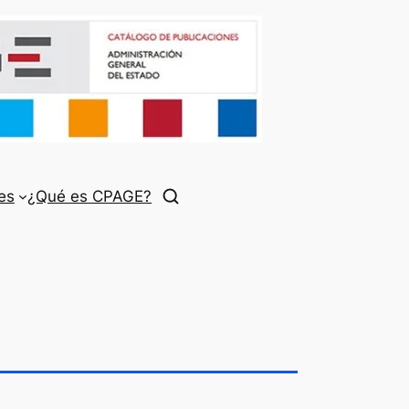
es
¿Qué es CPAGE?