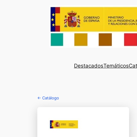
Destacados
Temáticos
Cat
← Catálogo