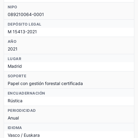
NIPO
089210064-0001
DEPÓSITO LEGAL
M 15413-2021
AÑO
2021
LUGAR
Madrid
SOPORTE
Papel con gestión forestal certificada
ENCUADERNACIÓN
Rústica
PERIODICIDAD
Anual
IDIOMA
Vasco / Euskara