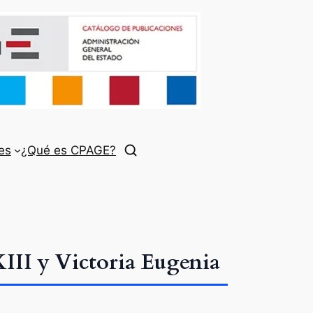
es
¿Qué es CPAGE?
III y Victoria Eugenia