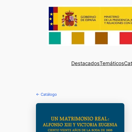
Destacados
Temáticos
Cat
← Catálogo