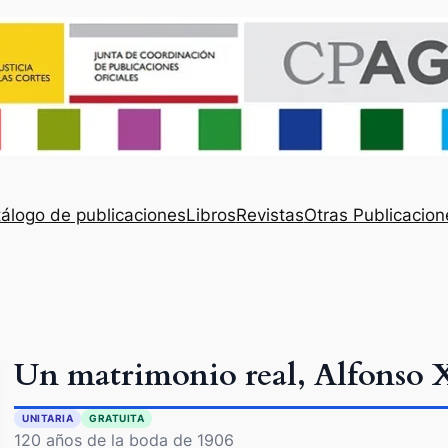
álogo de publicaciones
Libros
Revistas
Otras Publicacion
Un matrimonio real, Alfonso X
UNITARIA
GRATUITA
120 años de la boda de 1906