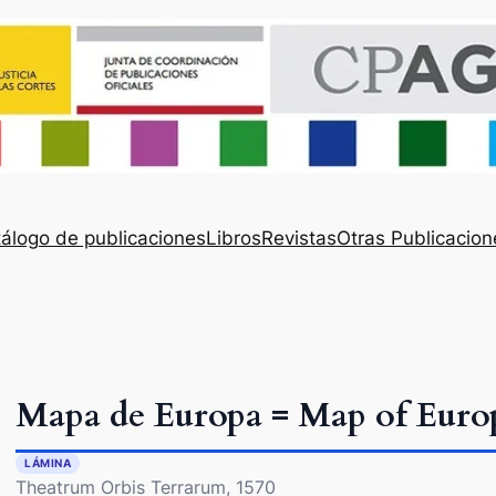
álogo de publicaciones
Libros
Revistas
Otras Publicacion
Mapa de Europa = Map of Euro
LÁMINA
Theatrum Orbis Terrarum, 1570