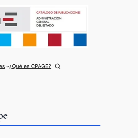
es
¿Qué es CPAGE?
pe