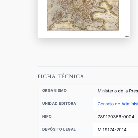
FICHA TÉCNICA
Ministerio de la Pre
ORGANISMO
Consejo de Administ
UNIDAD EDITORA
789170366-0004
NIPO
M 19174-2014
DEPÓSITO LEGAL