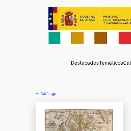
Destacados
Temáticos
Cat
← Catálogo