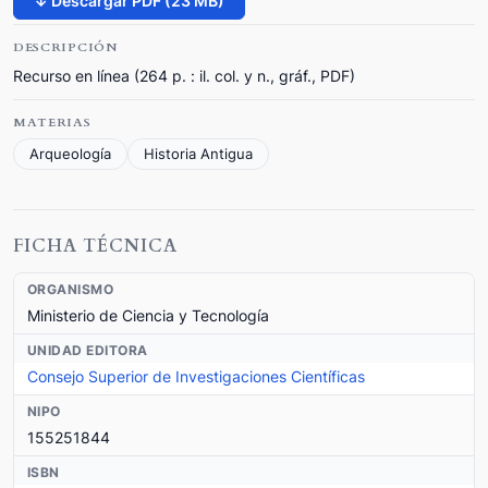
↓ Descargar PDF (23 MB)
DESCRIPCIÓN
Recurso en línea (264 p. : il. col. y n., gráf., PDF)
MATERIAS
Arqueología
Historia Antigua
FICHA TÉCNICA
ORGANISMO
Ministerio de Ciencia y Tecnología
UNIDAD EDITORA
Consejo Superior de Investigaciones Científicas
NIPO
155251844
ISBN