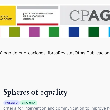
álogo de publicaciones
Libros
Revistas
Otras Publicacion
Spheres of equality
FOLLETO
GRATUITA
criteria for intervention and communication to improve 