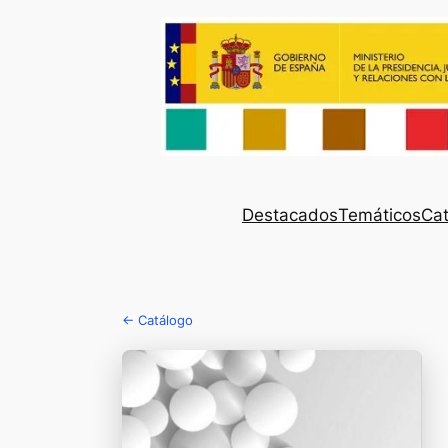
Destacados
Temáticos
Cat
← Catálogo