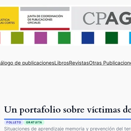
álogo de publicaciones
Libros
Revistas
Otras Publicacion
Un portafolio sobre víctimas d
FOLLETO
GRATUITA
Situaciones de aprendizaje memoria y prevención del te