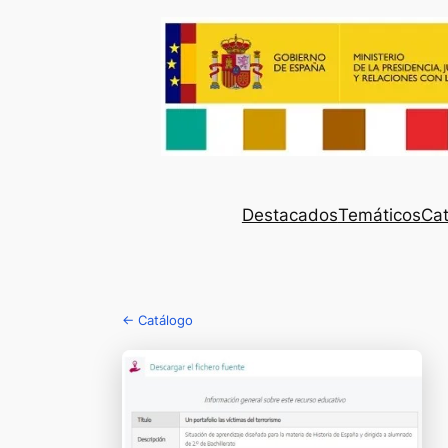
Destacados
Temáticos
Cat
← Catálogo