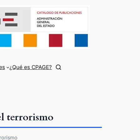
es
¿Qué es CPAGE?
el terrorismo
rrorismo