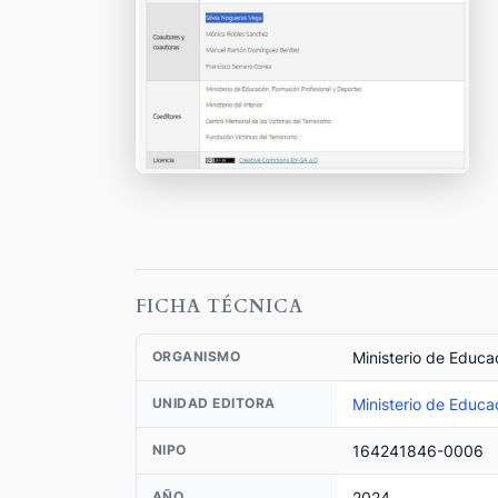
FICHA TÉCNICA
Ministerio de Educa
ORGANISMO
Ministerio de Educa
UNIDAD EDITORA
164241846-0006
NIPO
2024
AÑO