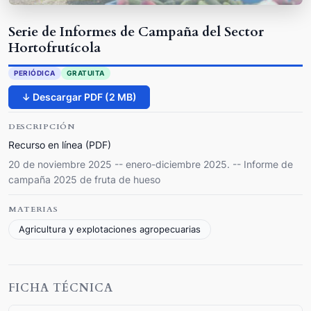
Serie de Informes de Campaña del Sector
Hortofrutícola
PERIÓDICA
GRATUITA
↓ Descargar PDF (2 MB)
DESCRIPCIÓN
Recurso en línea (PDF)
20 de noviembre 2025 -- enero-diciembre 2025. -- Informe de
campaña 2025 de fruta de hueso
MATERIAS
Agricultura y explotaciones agropecuarias
FICHA TÉCNICA