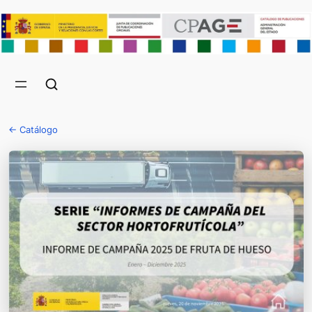
← Catálogo