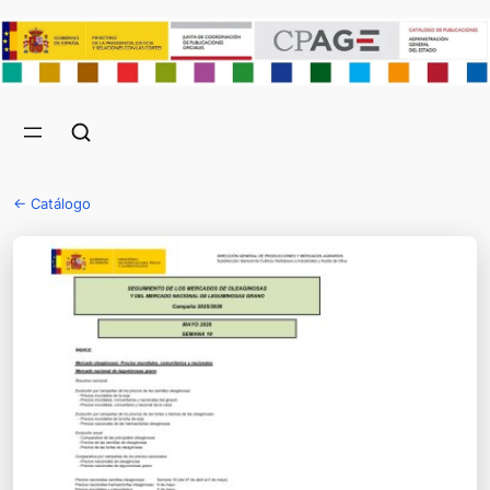
← Catálogo