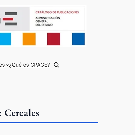
es
¿Qué es CPAGE?
 Cereales