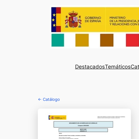
Destacados
Temáticos
Cat
← Catálogo