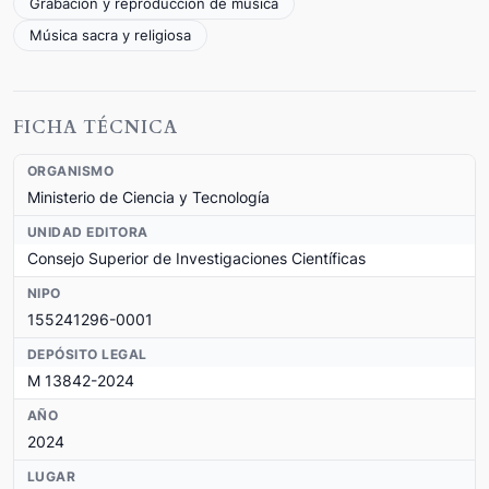
Grabación y reproducción de música
Música sacra y religiosa
FICHA TÉCNICA
ORGANISMO
Ministerio de Ciencia y Tecnología
UNIDAD EDITORA
Consejo Superior de Investigaciones Científicas
NIPO
155241296-0001
DEPÓSITO LEGAL
M 13842-2024
AÑO
2024
LUGAR