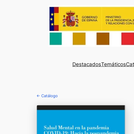
Destacados
Temáticos
Cat
← Catálogo