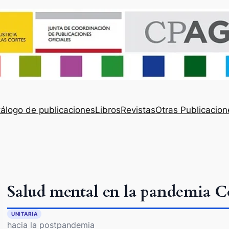
álogo de publicaciones
Libros
Revistas
Otras Publicacion
Salud mental en la pandemia C
UNITARIA
hacia la postpandemia