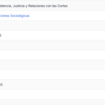
sidencia, Justicia y Relaciones con las Cortes
ciones Sociológicas
6
30