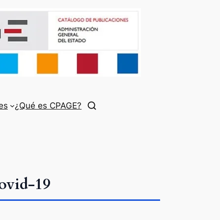
es
¿Qué es CPAGE?
ovid-19