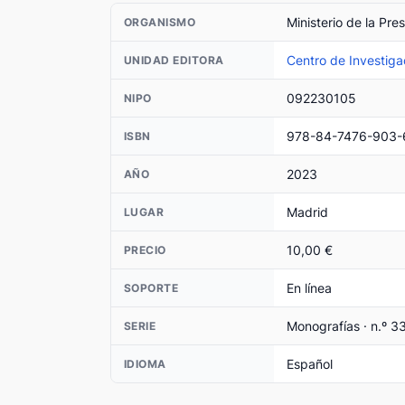
Ministerio de la Pre
ORGANISMO
Centro de Investiga
UNIDAD EDITORA
092230105
NIPO
978-84-7476-903-
ISBN
2023
AÑO
Madrid
LUGAR
10,00 €
PRECIO
En línea
SOPORTE
Monografías · n.º 3
SERIE
Español
IDIOMA