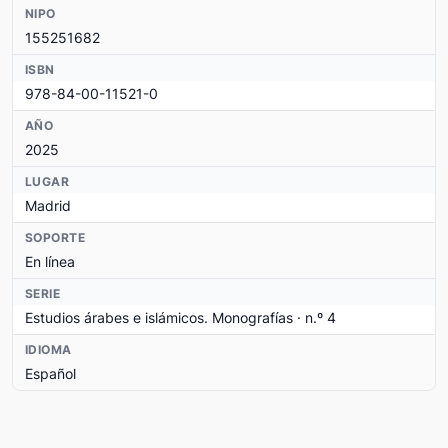
NIPO
155251682
ISBN
978-84-00-11521-0
AÑO
2025
LUGAR
Madrid
SOPORTE
En línea
SERIE
Estudios árabes e islámicos. Monografías · n.º 4
IDIOMA
Español