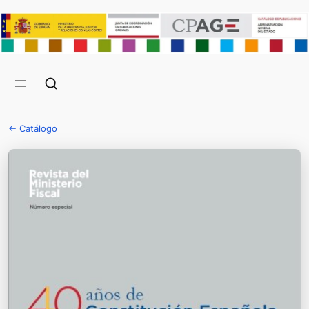
← Catálogo