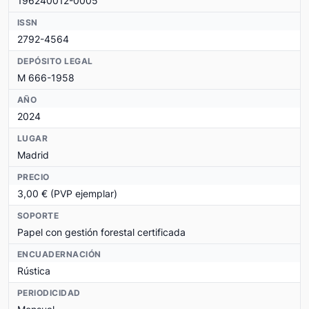
196240012-0005
ISSN
2792-4564
DEPÓSITO LEGAL
M 666-1958
AÑO
2024
LUGAR
Madrid
PRECIO
3,00 € (PVP ejemplar)
SOPORTE
Papel con gestión forestal certificada
ENCUADERNACIÓN
Rústica
PERIODICIDAD